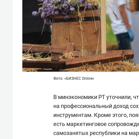
Фото: «БИЗНЕС Online»
В минэкономики РТ уточнили, чт
на профессиональный доход со
инструментам. Кроме этого, по
есть маркетинговое сопровожд
самозанятых республики на ма