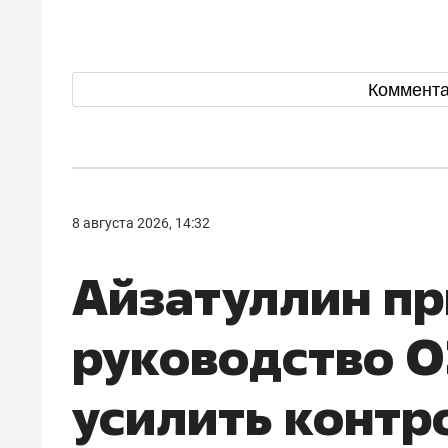
Коммент
8 августа 2026, 14:32
Айзатуллин пр
руководство О
усилить контр