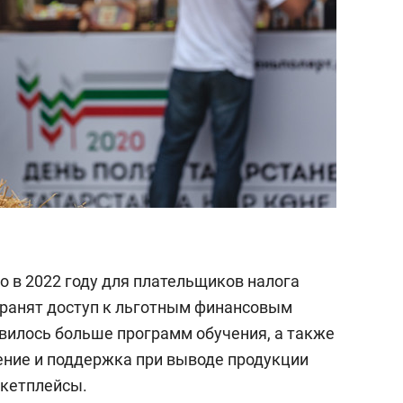
о в 2022 году для плательщиков налога
хранят доступ к льготным финансовым
явилось больше программ обучения, а также
ение и поддержка при выводе продукции
ркетплейсы.