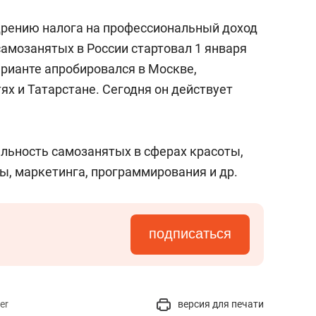
дрению налога на профессиональный доход
самозанятых в России стартовал 1 января
арианте апробировался в Москве,
х и Татарстане. Сегодня он действует
льность самозанятых в сферах красоты,
ы, маркетинга, программирования и др.
подписаться
er
версия для печати