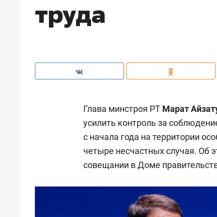
труда
Глава минстроя РТ
Марат Айзат
усилить контроль за соблюдени
с начала года на территории о
четыре несчастных случая. Об 
совещании в Доме правительств