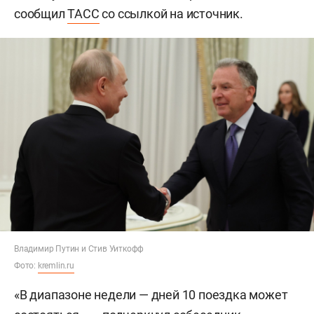
сообщил
ТАСС
со ссылкой на источник.
Владимир Путин и Стив Уиткофф
Фото:
kremlin.ru
«В диапазоне недели — дней 10 поездка может