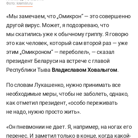
Фото:
kremlin.ru
«Мы замечаем, что „Омикрон“ — это совершенно
другой вирус. Может, я подозреваю, что
мы скатились уже к обычному гриппу. Я говорю
это как человек, который сам второй раз — уже
этим „Омикроном“ — переболел», — сказал
президент Беларуси на встрече с главой
Республики Тыва
Владиславом Ховалыгом
.
По словам Лукашенко, нужно принимать все
необходимые меры, чтобы не заболеть, однако,
как отметил президент, «особо переживать
не надо, нужно просто жить».
«Он пневмонии не дает. Я, например, на ногах его
перенес. И заметил только в конце, когда какой-