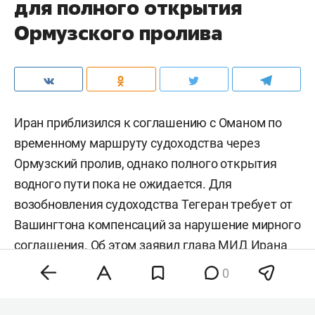
для полного открытия
Ормузского пролива
Иран приблизился к соглашению с Оманом по
временному маршруту судоходства через
Ормузский пролив, однако полного открытия
водного пути пока не ожидается. Для
возобновления судоходства Тегеран требует от
Вашингтона компенсаций за нарушение мирного
соглашения. Об этом заявил глава МИД Ирана
Аббас Аракчи
, его слова приводит
Tasnim
.
0