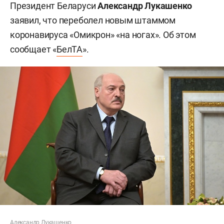
Президент Беларуси
Александр Лукашенко
заявил, что переболел новым штаммом
коронавируса «Омикрон» «на ногах». Об этом
сообщает «
БелТА
».
Александр Лукашенко