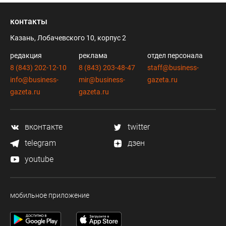
контакты
Казань, Лобачевского 10, корпус 2
редакция
реклама
отдел персонала
8 (843) 202-12-10
8 (843) 203-48-47
staff@business-
info@business-
mir@business-
gazeta.ru
gazeta.ru
gazeta.ru
вконтакте
twitter
telegram
дзен
youtube
мобильное приложение