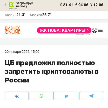
забронируй
$
81.41
€
94.06
¥
12.06
валюту
21.3°
25.7°
Казань
Москва
20 января 2022, 15:00
ЦБ предложил полностью
запретить криптовалюты в
России