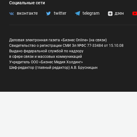
Социальные сети
вконтакте
twitter
telegram
дзен
Деловая электронная газета «Бизнес Online» (на связи)
Свидетельство о регистрации СМИ Эл №ФС 77-33484 от 15.10.08
Выдано федеральной службой по надзору
в сфере связи и массовых коммуникаций
Учредитель ООО «Бизнес Медия Холдинг»
Шеф-редактор (главный редактор) А.В. Брусницын