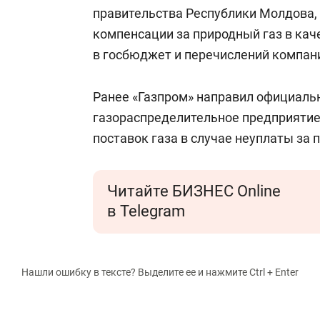
состоянием
правительства Республики Молдова,
антихрупк
компенсации за природный газ в кач
в госбюджет и перечислений компан
Ранее «Газпром» направил официаль
газораспределительное предприятие
поставок газа в случае неуплаты за 
Читайте БИЗНЕС Online
в Telegram
Нашли ошибку в тексте? Выделите ее и нажмите Ctrl + Enter