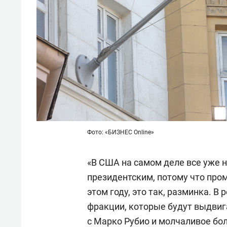
Фото: «БИЗНЕС Online»
«В США на самом деле все уже 
президентским, потому что про
этом году, это так, разминка. В
фракции, которые будут выдвига
с Марко Рубио и молчаливое бо