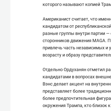
которого называют копией Трам
Американист считает, что имен
кандидатом от республиканской
разные группы внутри партии —
сторонников движения MAGA. П
привлечь часть независимых и 
возрасту и образу представител
Отдельно Ордуханян отметил р
кандидатами в вопросах внешней
Вэнс делает акцент на внутренн
представляет более традиционн
более предпочтительная фигура 
окружения Трампа, кто близок 