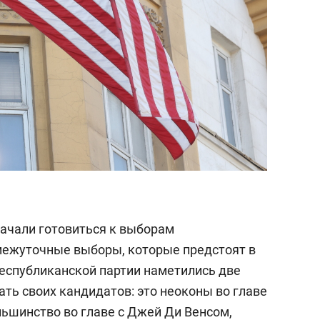
начали готовиться к выборам
межуточные выборы, которые предстоят в
 республиканской партии наметились две
ть своих кандидатов: это неоконы во главе
льшинство во главе с Джей Ди Венсом,