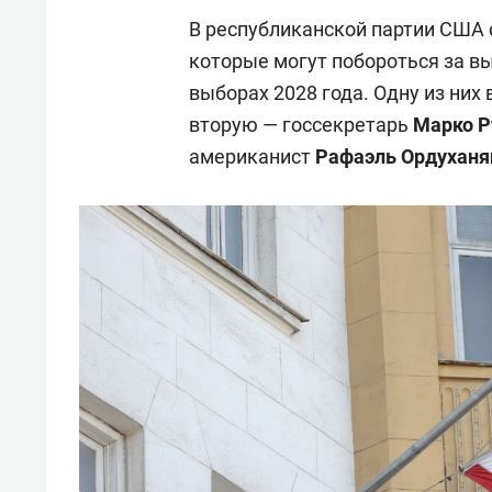
В республиканской партии США 
которые могут побороться за в
выборах 2028 года. Одну из них
вторую — госсекретарь
Марко Р
американист
Рафаэль Ордуханя