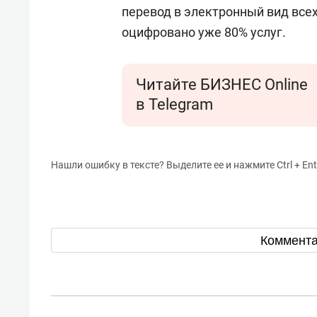
состо
перевод в электронный вид все
антих
оцифровано уже 80% услуг.
Читайте БИЗНЕС Online
в Telegram
Нашли ошибку в тексте? Выделите ее и нажмите Ctrl + Ent
Коммент