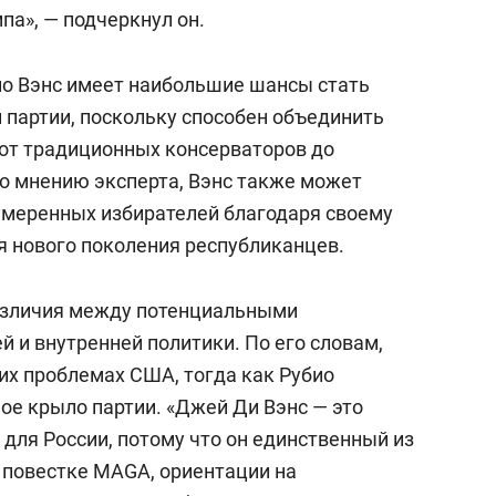
па», — подчеркнул он.
но Вэнс имеет наибольшие шансы стать
 партии, поскольку способен объединить
 от традиционных консерваторов до
о мнению эксперта, Вэнс также может
умеренных избирателей благодаря своему
я нового поколения республиканцев.
азличия между потенциальными
 и внутренней политики. По его словам,
их проблемах США, тогда как Рубио
ое крыло партии. «Джей Ди Вэнс — это
для России, потому что он единственный из
к повестке MAGA, ориентации на