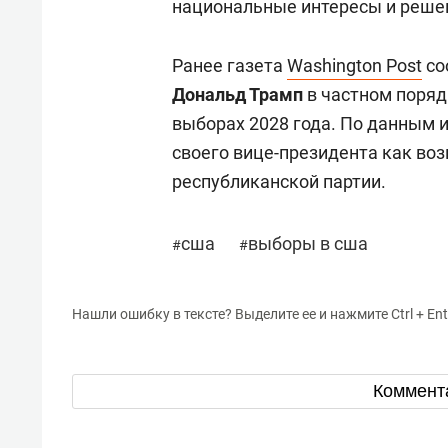
национальные интересы и решен
Ранее газета
Washington Post
со
Дональд Трамп
в частном поряд
выборах 2028 года. По данным 
своего вице-президента как во
республиканской партии.
сша
выборы в сша
#
#
Нашли ошибку в тексте? Выделите ее и нажмите Ctrl + Ent
Коммент