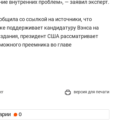
ие внутренних проблем», — заявил эксперт.
общила со ссылкой на источники, что
ке поддерживает кандидатуру Вэнса на
издания, президент США рассматривает
зможного преемника во главе
er
версия для печати
арии
0