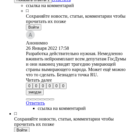
ссылка на комментарий
Сохраняйте новости, статьи, комментарии чтобы
прочитать их позже
Войти
Анонимно
26 Января 2022
17:58
Разработка действительно нужная. Немедленно
вживить нейроимплант всем депутатам ГосДумы
и они наконец увидят трагедию умирающей
страны вымирающего народа. Может ещё можно
что то сделать. Безнадега точка RU.
Читать далее
0
0
0
0
0
0
эмодзи
Ответить
ссылка на комментарий
Сохраняйте новости, статьи, комментарии чтобы
прочитать их позже
Войти