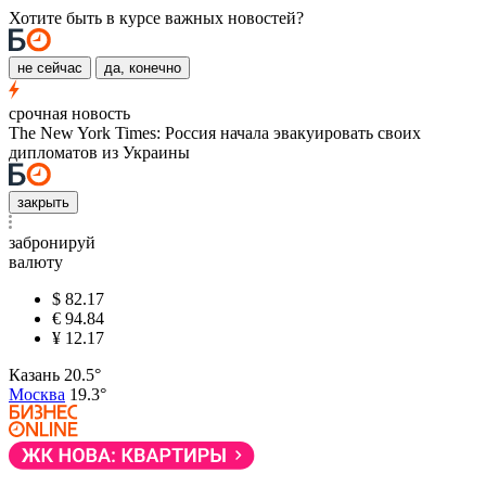
Хотите быть в курсе важных новостей?
не сейчас
да, конечно
срочная новость
The New York Times: Россия начала эвакуировать своих
дипломатов из Украины
закрыть
забронируй
валюту
$
82.17
€
94.84
¥
12.17
Казань
20.5°
Москва
19.3°