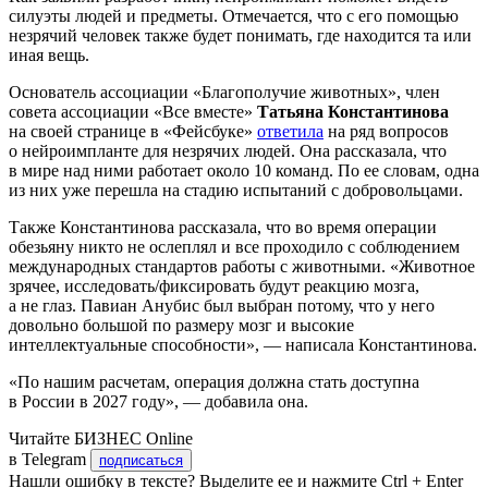
силуэты людей и предметы. Отмечается, что с его помощью
незрячий человек также будет понимать, где находится та или
иная вещь.
Основатель ассоциации «Благополучие животных», член
совета ассоциации «Все вместе»
Татьяна Константинова
на своей странице в «Фейсбуке»
ответила
на ряд вопросов
о нейроимпланте для незрячих людей. Она рассказала, что
в мире над ними работает около 10 команд. По ее словам, одна
из них уже перешла на стадию испытаний с добровольцами.
Также Константинова рассказала, что во время операции
обезьяну никто не ослеплял и все проходило с соблюдением
международных стандартов работы с животными. «Животное
зрячее, исследовать/фиксировать будут реакцию мозга,
а не глаз. Павиан Анубис был выбран потому, что у него
довольно большой по размеру мозг и высокие
интеллектуальные способности», — написала Константинова.
«По нашим расчетам, операция должна стать доступна
в России в 2027 году», — добавила она.
Читайте БИЗНЕС Online
в Telegram
подписаться
Нашли ошибку в тексте? Выделите ее и нажмите Ctrl + Enter