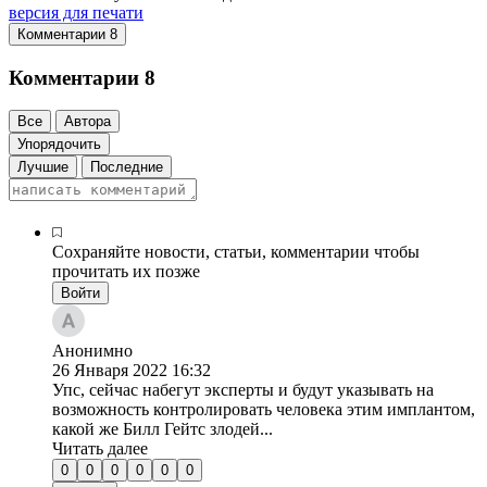
версия для печати
Комментарии
8
Комментарии
8
Все
Автора
Упорядочить
Лучшие
Последние
Сохраняйте новости, статьи, комментарии чтобы
прочитать их позже
Войти
Анонимно
26 Января 2022
16:32
Упс, сейчас набегут эксперты и будут указывать на
возможность контролировать человека этим имплантом,
какой же Билл Гейтс злодей...
Читать далее
0
0
0
0
0
0