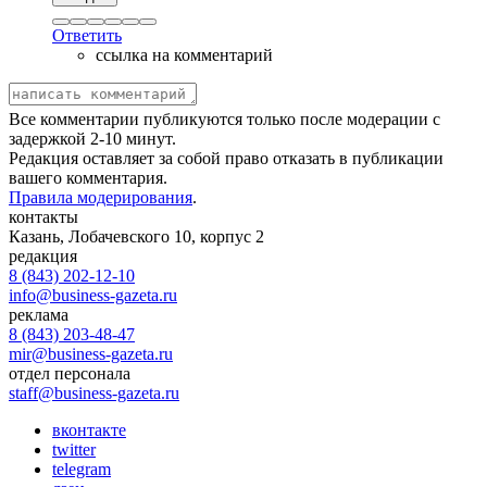
Ответить
ссылка на комментарий
Все комментарии публикуются только после модерации с
задержкой 2-10 минут.
Редакция оставляет за собой право отказать в публикации
вашего комментария.
Правила модерирования
.
контакты
Казань, Лобачевского 10, корпус 2
редакция
8 (843) 202-12-10
info@business-gazeta.ru
реклама
8 (843) 203-48-47
mir@business-gazeta.ru
отдел персонала
staff@business-gazeta.ru
вконтакте
twitter
telegram