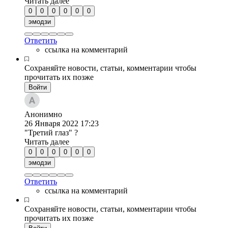
Читать далее
0
0
0
0
0
0
эмодзи
Ответить
ссылка на комментарий
Сохраняйте новости, статьи, комментарии чтобы
прочитать их позже
Войти
Анонимно
26 Января 2022
17:23
"Третий глаз" ?
Читать далее
0
0
0
0
0
0
эмодзи
Ответить
ссылка на комментарий
Сохраняйте новости, статьи, комментарии чтобы
прочитать их позже