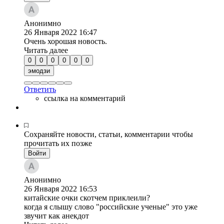
Анонимно
26 Января 2022
16:47
Очень хорошая новость.
Читать далее
0
0
0
0
0
0
эмодзи
Ответить
ссылка на комментарий
Сохраняйте новости, статьи, комментарии чтобы
прочитать их позже
Войти
Анонимно
26 Января 2022
16:53
китайские очки скотчем приклеили?
когда я слышу слово "российские ученые" это уже
звучит как анекдот