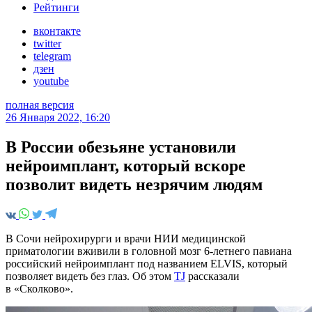
Рейтинги
вконтакте
twitter
telegram
дзен
youtube
полная версия
26 Января 2022, 16:20
В России обезьяне установили
нейроимплант, который вскоре
позволит видеть незрячим людям
В Сочи нейрохирурги и врачи НИИ медицинской
приматологии вживили в головной мозг 6-летнего павиана
российский нейроимплант под названием ELVIS, который
позволяет видеть без глаз. Об этом
TJ
рассказали
в «Сколково».