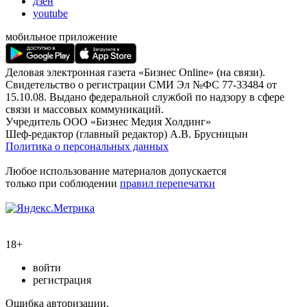
дзен
youtube
мобильное приложение
Деловая электронная газета «Бизнес Online» (на связи).
Свидетельство о регистрации СМИ Эл №ФС 77-33484 от
15.10.08. Выдано федеральной службой по надзору в сфере
связи и массовых коммуникаций.
Учредитель ООО «Бизнес Медия Холдинг»
Шеф-редактор (главный редактор) А.В. Брусницын
Политика о персональных данных
Любое использование материалов допускается
только при соблюдении
правил перепечатки
18+
войти
регистрация
Ошибка авторизации.