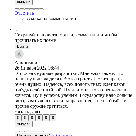
эмодзи
Ответить
ссылка на комментарий
Сохраняйте новости, статьи, комментарии чтобы
прочитать их позже
Войти
Анонимно
26 Января 2022
16:44
Это очень нужные разработки. Мне жаль также, что
павиану выпала доля всё это терпеть. Но это правда
очень нужно. Надеюсь, всех подопытных ждет какой-
нибудь особенный рай. Ну или мне этого очень-очень
хочется. Ну и успехов ученым. Государству надо больше
вкладывать денег в эти направления, а не на бомбы и
прочее оружие тратиться.
Читать далее
0
0
0
0
0
0
эмодзи
Ответить
Показать ответы 1