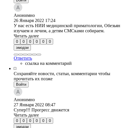
Войти
Анонимно
26 Января 2022
17:24
У нас есть НИИ медицинской приматологии, Обезьян
изучаем и лечим, а детям СМСками собираем.
Читать далее
0
0
0
0
0
0
эмодзи
Ответить
ссылка на комментарий
Сохраняйте новости, статьи, комментарии чтобы
прочитать их позже
Войти
Анонимно
27 Января 2022
08:47
Супер!!! Прогресс движется
Читать далее
0
0
0
0
0
0
эмодзи