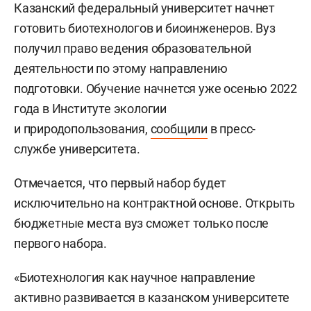
Казанский федеральный университет начнет
готовить биотехнологов и биоинженеров. Вуз
получил право ведения образовательной
деятельности по этому направлению
подготовки. Обучение начнется уже осенью 2022
года в Институте экологии
и природопользования,
сообщили
в пресс-
службе университета.
Отмечается, что первый набор будет
исключительно на контрактной основе. Открыть
бюджетные места вуз сможет только после
первого набора.
«Биотехнология как научное направление
активно развивается в казанском университете