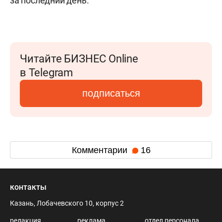
за последний день.
Читайте БИЗНЕС Online
в Telegram
подписаться
Комментарии
16
контакты
Казань, Лобачевского 10, корпус 2
редакция
реклама
отдел персонала