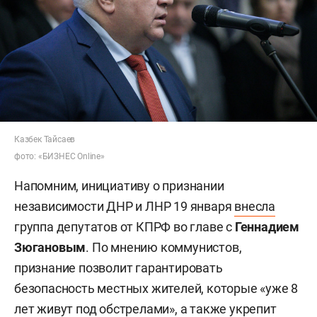
Казбек Тайсаев
фото: «БИЗНЕС Online»
Напомним, инициативу о признании
независимости ДНР и ЛНР 19 января
внесла
группа депутатов от КПРФ во главе с
Геннадием
Зюгановым
. По мнению коммунистов,
признание позволит гарантировать
безопасность местных жителей, которые «уже 8
лет живут под обстрелами», а также укрепит