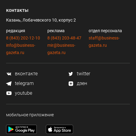
контакты
Казань, Лобачевского 10, корпус 2
редакция
реклама
отдел персонала
8 (843) 202-12-10
8 (843) 203-48-47
staff@business-
info@business-
mir@business-
gazeta.ru
gazeta.ru
gazeta.ru
вконтакте
twitter
telegram
дзен
youtube
мобильное приложение