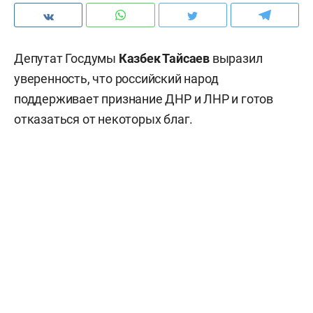
Депутат Госдумы
Казбек Тайсаев
выразил
уверенность, что российский народ
поддерживает признание ДНР и ЛНР и готов
отказаться от некоторых благ.