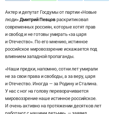
Актер и депутат Госдумы от партии «Новые
люди»
Дмитрий Певцов
раскритиковал
современных россиян, которые хотят прав
и свобод и не готовы умирать «за царя
и Отечество». По его мнению, истинное
российское мировоззрение искажается под
влиянием западной пропаганды.
«Наши предки, напомню, сотни лет умирали
не за свои права и свободы, а за веру, царя
и Отечество. Иногда — за Родину и Сталина.
У нас с ног на голову переворачивается
мировоззрение наше истинное российское.
И очень активно на протяжении десятков лет
работают с нашими детьми», — заявил