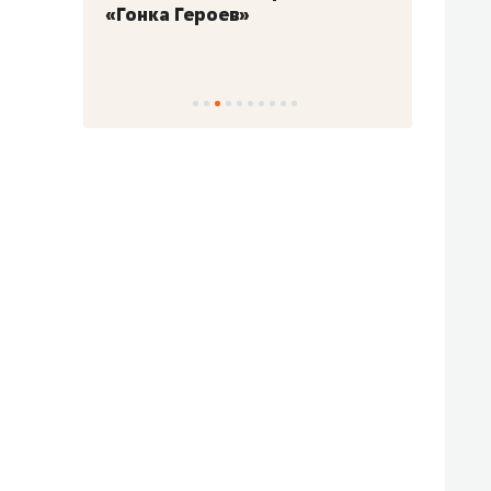
«Гонка Героев»
Казан