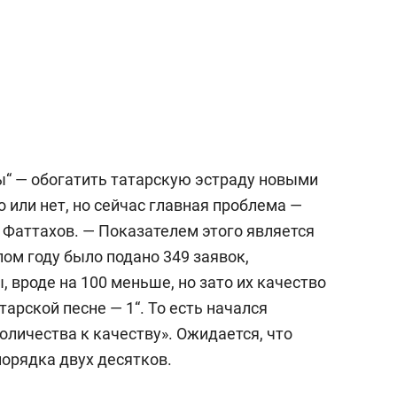
ы“ — обогатить татарскую эстраду новыми
 или нет, но сейчас главная проблема —
т Фаттахов. — Показателем этого является
лом году было подано 349 заявок,
ы, вроде на 100 меньше, но зато их качество
арской песне — 1“. То есть начался
оличества к качеству». Ожидается, что
порядка двух десятков.