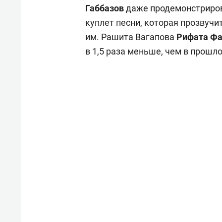
Габбазов
даже продемонстриро
куплет песни, которая прозвучи
им. Рашита Вагапова
Рифата Фа
в 1,5 раза меньше, чем в прошл