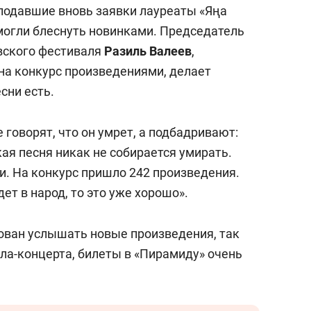
подавшие вновь заявки лауреаты «Яңа
смогли блеснуть новинками. Председатель
вского фестиваля
Разиль Валеев
,
а конкурс произведениями, делает
сни есть.
говорят, что он умрет, а подбадривают:
кая песня никак не собирается умирать.
и. На конкурс пришло 242 произведения.
дет в народ, то это уже хорошо».
сован услышать новые произведения, так
ала-концерта, билеты в «Пирамиду» очень