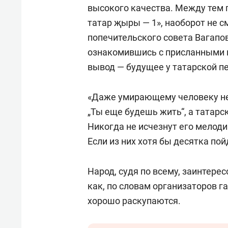
высокого качества. Между тем 
татар җыры — 1», наоборот не 
попечительского совета Вагапо
ознакомившись с присланными н
вывод — будущее у татарской пе
«Даже умирающему человеку не 
„Ты еще будешь жить“, а татарс
Никогда не исчезнут его мелоди
Если из них хотя бы десятка пой
Народ, судя по всему, заинтере
как, по словам организаторов г
хорошо раскупаются.