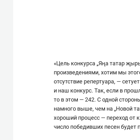
«Цель конкурса „Яңа татар җыр
произведениями, хотим мы этого
отсутствие репертуара, — сетуе
и наш конкурс. Так, если в прош
то в этом — 242. С одной сторон
намного выше, чем на „Новой тат
хороший процесс — переход от к
число победивших песен будет 