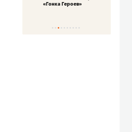
«Гонка Героев»
Казан