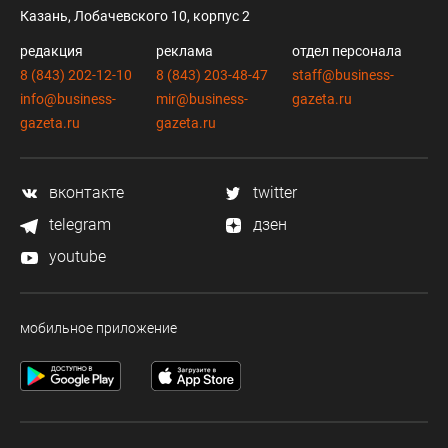
Казань, Лобачевского 10, корпус 2
редакция
реклама
отдел персонала
8 (843) 202-12-10
8 (843) 203-48-47
staff@business-
info@business-
mir@business-
gazeta.ru
gazeta.ru
gazeta.ru
вконтакте
twitter
telegram
дзен
youtube
мобильное приложение