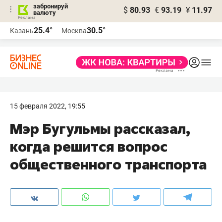
забронируй
$
80.93
€
93.19
¥
11.97
валюту
25.4°
30.5°
Казань
Москва
15 февраля 2022, 19:55
Мэр Бугульмы рассказал,
когда решится вопрос
общественного транспорта