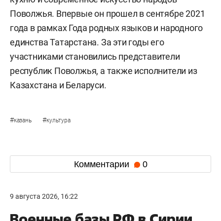
Фото: «БИЗНЕС Online»
Для казанцев также организовали гастрозону,
где можно попробовать блюда народов
Поволжья. Помимо этого, гостям фестиваля
представили ярмарку украшений, сувениров и
народных атрибутов.