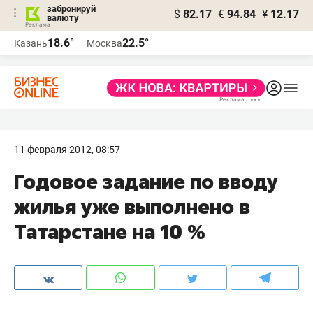
забронируй
$
82.17
€
94.84
¥
12.17
валюту
18.6°
22.5°
Казань
Москва
11 февраля 2012, 08:57
Годовое задание по вводу
жилья уже выполнено в
Татарстане на 10 %