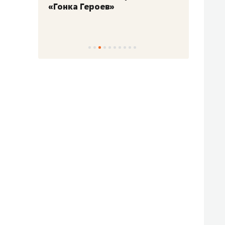
«Гонка Героев»
Казан