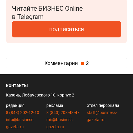
Читайте БИЗНЕС Online
в Telegram
подписаться
Комментарии
2
контакты
Казань, Лобачевского 10, корпус 2
редакция
реклама
отдел персонала
8 (843) 202-12-10
8 (843) 203-48-47
staff@business-
info@business-
mir@business-
gazeta.ru
gazeta.ru
gazeta.ru