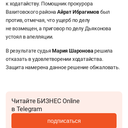
к ходатайству. Помощник прокурора
Вахитовского района
Айрат Ибрагимов
был
против, отмечая, что ущерб по делу
не возмещен, а приговор по делу Дьяконова
устоял в апелляции.
В результате судья
Мария Шаронова
решила
отказать в удовлетворении ходатайства.
Защита намерена данное решение обжаловать.
Читайте БИЗНЕС Online
в Telegram
подписаться