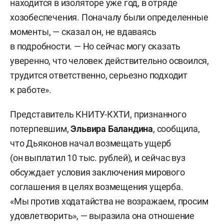
находится в изоляторе уже год, в отряде
хозобеспечения. Поначалу были определенные
моменты, — сказал он, не вдаваясь
в подробности. — Но сейчас могу сказать
уверенно, что человек действительно освоился,
трудится ответственно, серьезно подходит
к работе».
Представитель КНИТУ-КХТИ, признанного
потерпевшим,
Эльвира Баландина
, сообщила,
что Дьяконов начал возмещать ущерб
(он выплатил 10 тыс. рублей), и сейчас вуз
обсуждает условия заключения мирового
соглашения в целях возмещения ущерба.
«Мы против ходатайства не возражаем, просим
удовлетворить», — выразила она отношение