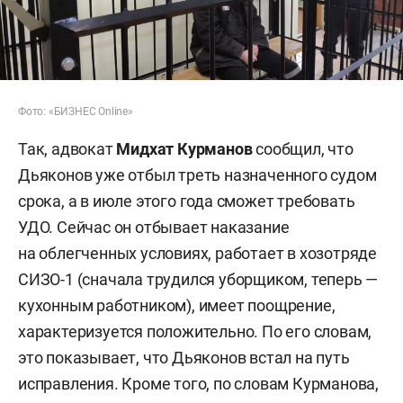
Фото: «БИЗНЕС Online»
Так, адвокат
Мидхат Курманов
сообщил, что
Дьяконов уже отбыл треть назначенного судом
срока, а в июле этого года сможет требовать
УДО. Сейчас он отбывает наказание
на облегченных условиях, работает в хозотряде
СИЗО-1 (сначала трудился уборщиком, теперь —
кухонным работником), имеет поощрение,
характеризуется положительно. По его словам,
это показывает, что Дьяконов встал на путь
исправления. Кроме того, по словам Курманова,