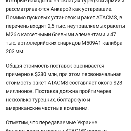
которые находятся на складах турецкой армии и
рассматриваются Анкарой как устаревшие.
Помимо пусковых установок и ракет ATACMS, в
перечень входят 2,5 тыс. неуправляемых ракеты
M26 с кассетными боевыми элементами и 47
тыс. артиллерийских снарядов M509A1 калибра
203 мм.
Общая стоимость поставок оценивается
примерно в $280 млн, при этом первоначальная
стоимость ракет ATACMS составляет около $28
миллионов. Поставка должна пройти через
несколько турецких, болгарскую и
американские частные компании.
Отметим, что передаваемые Украине
баллистические ракеты ATACMS первого