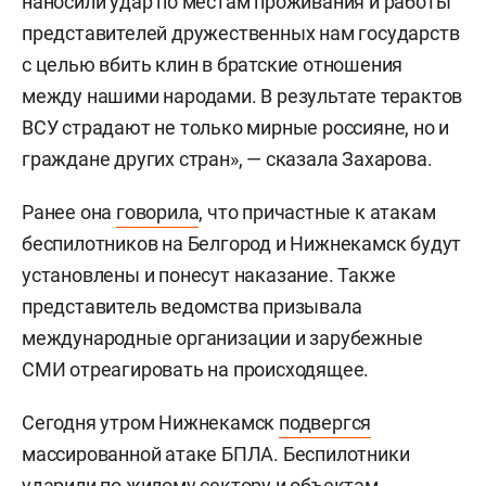
наносили удар по местам проживания и работы
представителей дружественных нам государств
с целью вбить клин в братские отношения
между нашими народами. В результате терактов
ВСУ страдают не только мирные россияне, но и
граждане других стран», — сказала Захарова.
Ранее она
говорила
, что причастные к атакам
беспилотников на Белгород и Нижнекамск будут
установлены и понесут наказание. Также
представитель ведомства призывала
международные организации и зарубежные
СМИ отреагировать на происходящее.
Сегодня утром Нижнекамск
подвергся
массированной атаке БПЛА. Беспилотники
ударили по жилому сектору и объектам