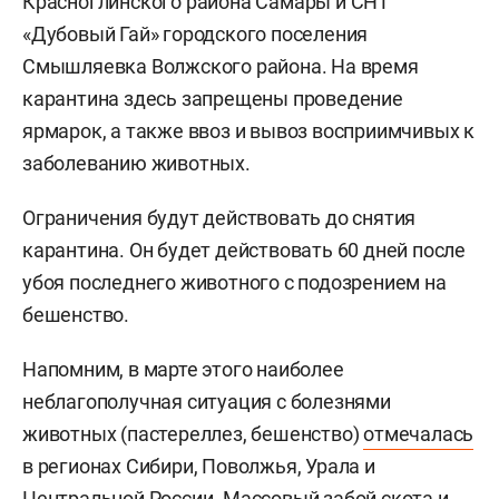
Красноглинского района Самары и СНТ
«Дубовый Гай» городского поселения
Смышляевка Волжского района. На время
карантина здесь запрещены проведение
ярмарок, а также ввоз и вывоз восприимчивых к
заболеванию животных.
Ограничения будут действовать до снятия
карантина. Он будет действовать 60 дней после
убоя последнего животного с подозрением на
бешенство.
Напомним, в марте этого наиболее
неблагополучная ситуация с болезнями
животных (пастереллез, бешенство)
отмечалась
в регионах Сибири, Поволжья, Урала и
Центральной России. Массовый забой скота и