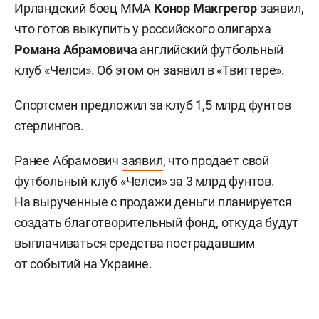
Ирландский боец ММА
Конор Макгрегор
заявил,
что готов выкупить у российского олигарха
Романа Абрамовича
английский футбольный
клуб «Челси». Об этом он заявил в «Твиттере».
Спортсмен предложил за клуб 1,5 млрд фунтов
стерлингов.
Ранее Абрамович
заявил
, что продает свой
футбольный клуб «Челси» за 3 млрд фунтов.
На вырученные с продажи деньги планируется
создать благотворительный фонд, откуда будут
выплачиваться средства пострадавшим
от событий на Украине.