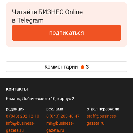
Читайте БИЗНЕС Online
в Telegram
подписаться
Комментарии
3
контакты
Казань, Лобачевского 10, корпус 2
редакция
реклама
отдел персонала
8 (843) 202-12-10
8 (843) 203-48-47
staff@business-
info@business-
mir@business-
gazeta.ru
gazeta.ru
gazeta.ru