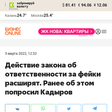
забронируй
$
81.41
€
94.06
¥
12.06
валюту
24.7°
25.4°
Казань
Москва
5 марта 2022, 12:32
Действие закона об
ответственности за фейки
расширят. Ранее об этом
попросил Кадыров