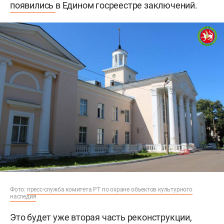
появились
в Едином госреестре заключений.
Фото:
пресс-служба комитета РТ по охране объектов культурного
наследия
Это будет уже вторая часть реконструкции,