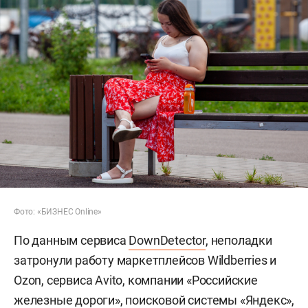
Фото: «БИЗНЕС Online»
По данным сервиса
DownDetector
, неполадки
затронули работу маркетплейсов Wildberries и
Ozon, сервиса Avito, компании «Российские
железные дороги», поисковой системы «Яндекс»,