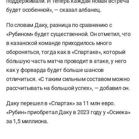
поддерживали. И теперь каждая новая встреча
будет особенной», — сказал албанец.
По словам Даку, разница по сравнению с
«Рубином» будет существенной. Он отметил, что
в казанской команде приходилось много
обороняться, тогда как в «Спартаке», который
бо́льшую часть матча проводит в атаке, у него
как у форварда будет больше шансов
отличиться. «С таким сильным составом можно
рассчитывать на большой успех», — добавил он.
Даку перешел в «Спартак» за 11 млн евро.
«Рубин» приобретал Даку в 2023 году у «Осиека»
за 1,5 миллиона.