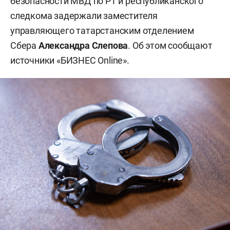
безопасности МВД по РТ и республиканского
следкома задержали заместителя
управляющего татарстанским отделением
Сбера
Александра Слепова
. Об этом сообщают
источники «БИЗНЕС Online».