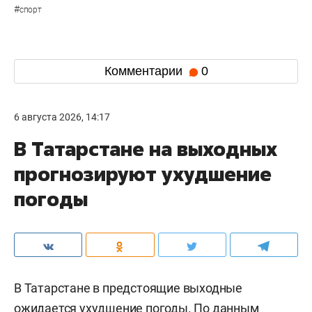
#
спорт
Комментарии
0
6 августа 2026, 14:17
В Татарстане на выходных
прогнозируют ухудшение
погоды
В Татарстане в предстоящие выходные
ожидается ухудшение погоды. По данным