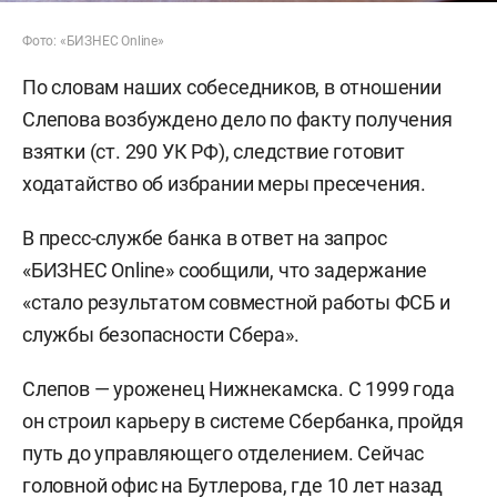
Фото: «БИЗНЕС Online»
По словам наших собеседников, в отношении
Слепова возбуждено дело по факту получения
взятки (ст. 290 УК РФ), следствие готовит
ходатайство об избрании меры пресечения.
В пресс-службе банка в ответ на запрос
«БИЗНЕС Online» сообщили, что задержание
«стало результатом совместной работы ФСБ и
службы безопасности Сбера».
Слепов — уроженец Нижнекамска. С 1999 года
он строил карьеру в системе Сбербанка, пройдя
путь до управляющего отделением. Сейчас
головной офис на Бутлерова, где 10 лет назад