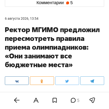
Комментарии
5
6 августа 2026, 13:54
Ректор МГИМО предложил
пересмотреть правила
приема олимпиадников:
«Они занимают все
бюджетные места»
Действующая система приема в вузы требует
5
корректировки, поскольку победители