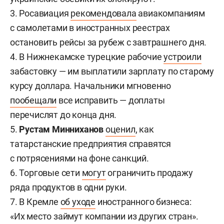
3. Росавиация
рекомендовала
авиакомпаниям
с самолетами в иностранных реестрах
остановить рейсы за рубеж с завтрашнего дня.
4. В Нижнекамске турецкие рабочие
устроили
забастовку — им выплатили зарплату по старому
курсу доллара. Начальники мгновенно
пообещали
все исправить — доплаты
перечислят до конца дня.
5.
Рустам Минниханов
оценил
, как
татарстанские предприятия справятся
с потрясениями на фоне санкций.
6. Торговые сети
могут
ограничить продажу
ряда продуктов в одни руки.
7. В Кремле
об уходе
иностранного бизнеса:
«Их место займут компании из других стран».