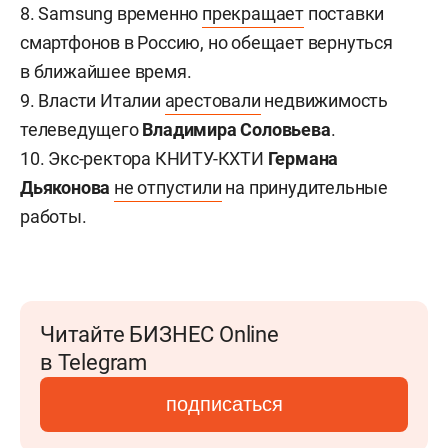
8. Samsung временно
прекращает
поставки
смартфонов в Россию, но обещает вернуться
в ближайшее время.
9. Власти Италии
арестовали
недвижимость
телеведущего
Владимира Соловьева
.
10. Экс-ректора КНИТУ-КХТИ
Германа
Дьяконова
не отпустили
на принудительные
работы.
Читайте БИЗНЕС Online
в Telegram
подписаться