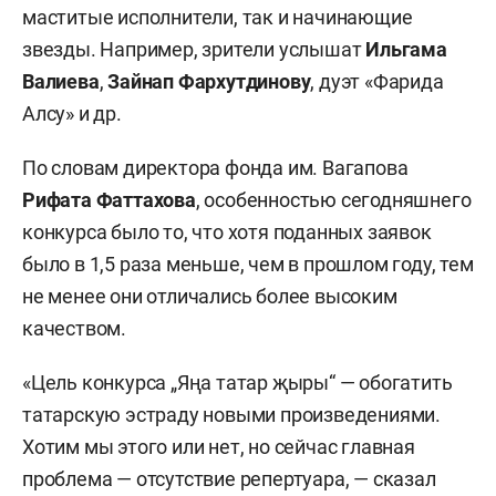
маститые исполнители, так и начинающие
звезды. Например, зрители услышат
Ильгама
Валиева
,
Зайнап Фархутдинову
, дуэт «Фарида
Алсу» и др.
По словам директора фонда им. Вагапова
Рифата Фаттахова
, особенностью сегодняшнего
конкурса было то, что хотя поданных заявок
было в 1,5 раза меньше, чем в прошлом году, тем
не менее они отличались более высоким
качеством.
«Цель конкурса „Яңа татар җыры“ — обогатить
татарскую эстраду новыми произведениями.
Хотим мы этого или нет, но сейчас главная
проблема — отсутствие репертуара, — сказал