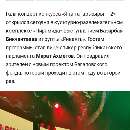
Гала-концерт конкурса «Яңа татар җыры — 2»
открылся сегодня в культурно-развлекательном
комплексе «Пирамида» выступлением
Базарбая
Бикчантаева
и группы «Риваять». Гостем
программы стал вице-спикер республиканского
парламента
Марат Ахметов
. Он поздравил
зрителей с новым проектом Вагаповского
фонда, который проходит в этом году во второй
раз.