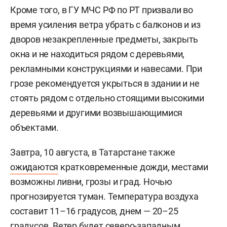
Кроме того, в ГУ МЧС РФ по РТ призвали во
время усиления ветра убрать с балконов и из
дворов незакрепленные предметы, закрыть
окна и не находиться рядом с деревьями,
рекламными конструкциями и навесами. При
грозе рекомендуется укрыться в здании и не
стоять рядом с отдельно стоящими высокими
деревьями и другими возвышающимися
объектами.
Завтра, 10 августа, в Татарстане также
ожидаются
кратковременные дожди, местами
возможны ливни, грозы и град. Ночью
прогнозируется туман. Температура воздуха
составит 11–16 градусов, днем — 20–25
градусов. Ветер будет северо-западным,