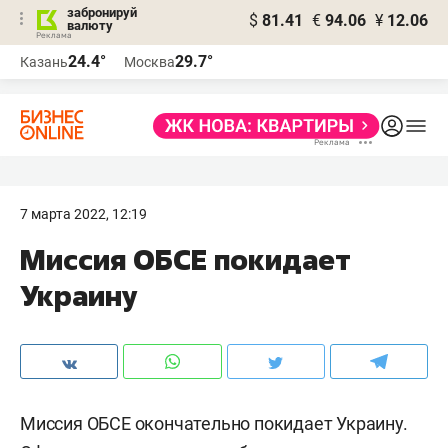
забронируй
$
81.41
€
94.06
¥
12.06
валюту
24.4°
29.7°
Казань
Москва
7 марта 2022, 12:19
Миссия ОБСЕ покидает
Украину
Миссия ОБСЕ окончательно покидает Украину.