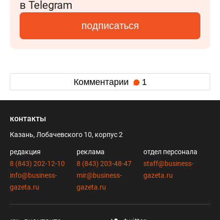
в Telegram
подписаться
Комментарии
1
контакты
Казань, Лобачевского 10, корпус 2
редакция
реклама
отдел персонала
8 (843) 202-12-10
8 (843) 203-48-47
staff@business-
info@business-
mir@business-
gazeta.ru
gazeta.ru
gazeta.ru