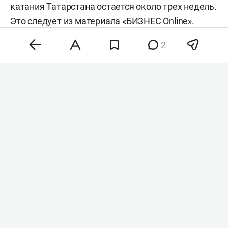
катания Татарстана остается около трех недель.
Это
следует
из материала «БИЗНЕС Online».
2
Фото: kzn.ru