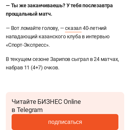
— Ты же заканчиваешь? У тебя послезавтра
прощальный матч.
— Вот ломайте голову, —
сказал
40-летний
нападающий казанского клуба в интервью
«Спорт-Экспресс».
В текущем сезоне Зарипов сыграл в 24 матчах,
набрав 11 (4+7) очков.
Читайте БИЗНЕС Online
в Telegram
подписаться