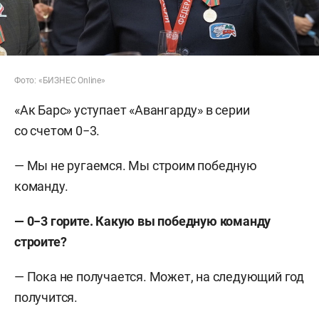
Фото: «БИЗНЕС Online»
«Ак Барс» уступает «Авангарду» в серии
со счетом 0−3.
— Мы не ругаемся. Мы строим победную
команду.
— 0−3 горите. Какую вы победную команду
строите?
— Пока не получается. Может, на следующий год
получится.