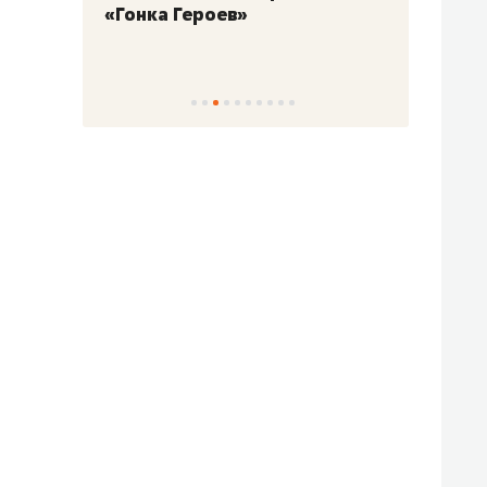
«Гонка Героев»
Казан