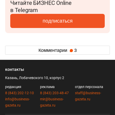
Читайте БИЗНЕС Online
в Telegram
подписаться
Комментарии
3
контакты
Казань, Лобачевского 10, корпус 2
редакция
реклама
отдел персонала
8 (843) 202-12-10
8 (843) 203-48-47
staff@business-
info@business-
mir@business-
gazeta.ru
gazeta.ru
gazeta.ru