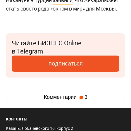
Накануне в Турции
заявили
, что Анкара может
стать своего рода «окном в мир» для Москвы.
Читайте БИЗНЕС Online
в Telegram
подписаться
Комментарии
3
контакты
Казань, Лобачевского 10, корпус 2