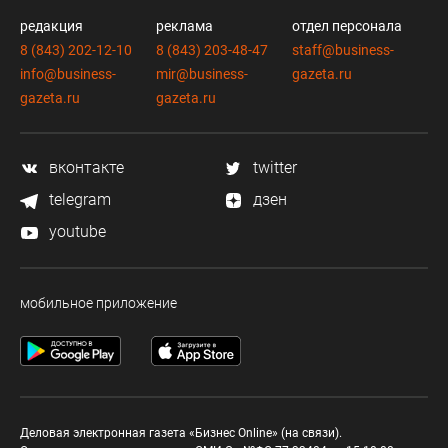
редакция
реклама
отдел персонала
8 (843) 202-12-10
8 (843) 203-48-47
staff@business-
info@business-
mir@business-
gazeta.ru
gazeta.ru
gazeta.ru
вконтакте
twitter
telegram
дзен
youtube
мобильное приложение
Деловая электронная газета «Бизнес Online» (на связи).