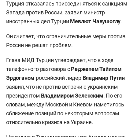
Турция отказалась присоединяться к санкциям
Запада против России, заявил министр
иностранных дел Турции
Мевлют Чавушоглу
.
Он считает, что ограничительные меры против
России не решат проблем.
Глава МИД Турции утверждает, что в ходе
телефонного разговора с
Реджепем Тайипом
Эрдоганом
российский лидер
Владимир Путин
заявил, что не против встречи с украинским
президентом
Владимиром Зеленским
. По его
словам, между Москвой и Киевом наметилось
сближение позиций по некоторым вопросам
относительно кризиса на Украине.