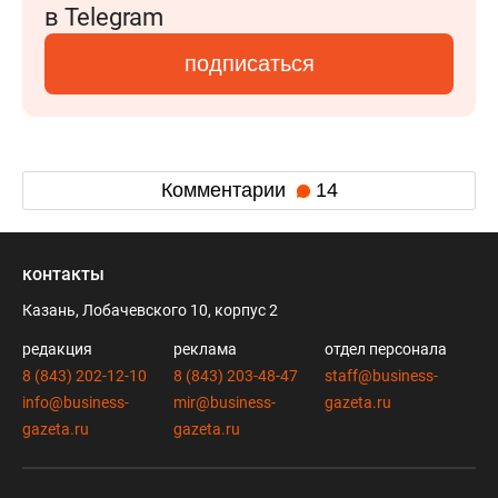
в Telegram
подписаться
Комментарии
14
контакты
Казань, Лобачевского 10, корпус 2
редакция
реклама
отдел персонала
8 (843) 202-12-10
8 (843) 203-48-47
staff@business-
info@business-
mir@business-
gazeta.ru
gazeta.ru
gazeta.ru