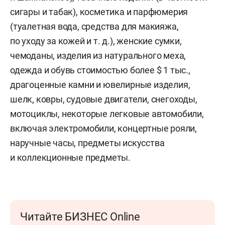
сигары и табак), косметика и парфюмерия
(туалетная вода, средства для макияжа,
по уходу за кожей
и т. д.
), женские сумки,
чемоданы, изделия из натурального меха,
одежда и обувь стоимостью более $ 1 тыс.,
драгоценные камни и ювелирные изделия,
шелк, ковры, судовые двигатели, снегоходы,
мотоциклы, некоторые легковые автомобили,
включая электромобили, концертные рояли,
наручные часы, предметы искусства
и коллекционные предметы.
Читайте БИЗНЕС Online