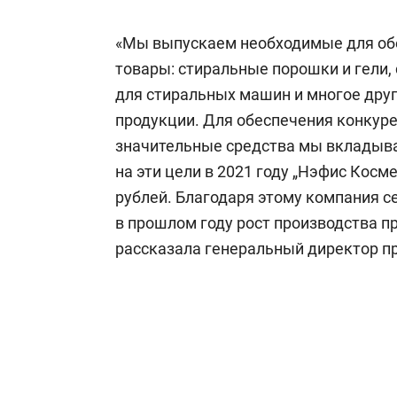
состоянием как основа
«Гонка Гер
антихрупких команд
«Мы выпускаем необходимые для об
товары: стиральные порошки и гели,
для стиральных машин и многое дру
продукции. Для обеспечения конкур
значительные средства мы вкладыв
на эти цели в 2021 году „Нэфис Кос
рублей. Благодаря этому компания с
в прошлом году рост производства п
рассказала генеральный директор 