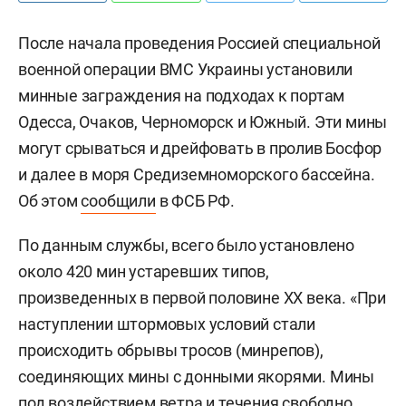
После начала проведения Россией специальной
военной операции ВМС Украины установили
минные заграждения на подходах к портам
Одесса, Очаков, Черноморск и Южный. Эти мины
могут срываться и дрейфовать в пролив Босфор
и далее в моря Средиземноморского бассейна.
Об этом
сообщили
в ФСБ РФ.
По данным службы, всего было установлено
около 420 мин устаревших типов,
произведенных в первой половине XX века. «При
наступлении штормовых условий стали
происходить обрывы тросов (минрепов),
соединяющих мины с донными якорями. Мины
под воздействием ветра и течения свободно