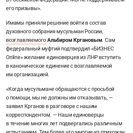
его призывы».
Имамы приняли решение войти в состав
духовного собрания мусульман России,
возглавляемого
Альбиром Кргановым
. Сам
федеральный муфтий подтвердил «БИЗНЕС
Online» желание единоверцев из ЛНР вступить
в каноническое единение с возглавляемой
им организацией.
«Когда мусульмане обращаются с просьбой
о помощи, мы не должны им отказывать, —
заявил Крганов в разговоре с нашим
корреспондентом. — Наши единоверцы
в течение многих лет подвергались различным
испытаниям. Тем более что многие из прихожан