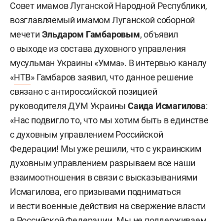
Совет имамов Луганской Народной Республики,
возглавляемый имамом Луганской соборной
мечети
Эльдаром Гамбаровым
, объявил
о выходе из состава духовного управления
мусульман Украины «Умма». В интервью каналу
«
НТВ
» Гамбаров заявил, что данное решение
связано с антироссийской позицией
руководителя ДУМ Украины
Саида Исмагилова
:
«Нас подвигло то, что мы хотим быть в единстве
с духовным управлением Российской
Федерации! Мы уже решили, что с украинским
духовным управлением разрываем все наши
взаимоотношения в связи с высказываниями
Исмагилова, его призывами подниматься
и вести военные действия на свержение власти
в Российской Федерации. Мы не поддерживаем