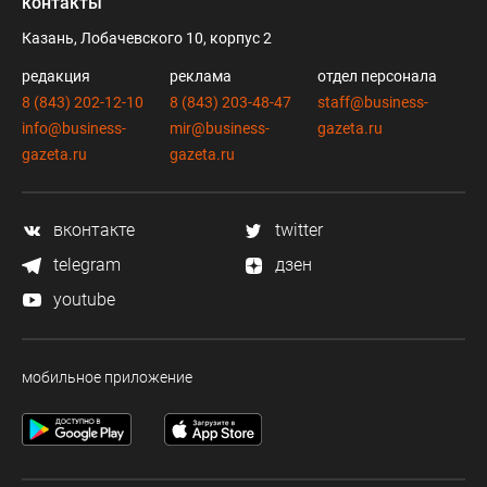
контакты
Казань, Лобачевского 10, корпус 2
редакция
реклама
отдел персонала
8 (843) 202-12-10
8 (843) 203-48-47
staff@business-
info@business-
mir@business-
gazeta.ru
gazeta.ru
gazeta.ru
вконтакте
twitter
telegram
дзен
youtube
мобильное приложение