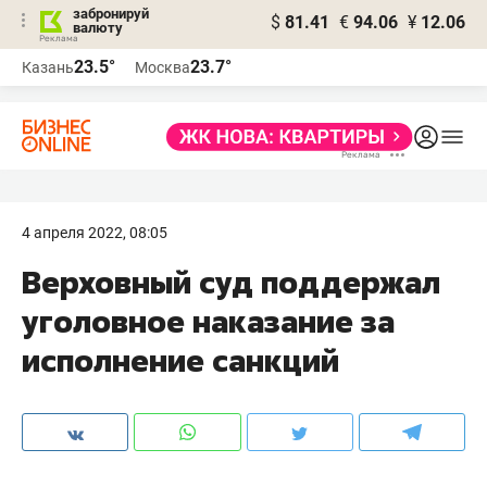
забронируй
$
81.41
€
94.06
¥
12.06
валюту
23.5°
23.7°
Казань
Москва
4 апреля 2022, 08:05
Верховный суд поддержал
уголовное наказание за
исполнение санкций