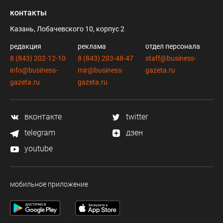
контакты
Казань, Лобачевского 10, корпус 2
редакция
реклама
отдел персонала
8 (843) 202-12-10
8 (843) 203-48-47
staff@business-
info@business-
mir@business-
gazeta.ru
gazeta.ru
gazeta.ru
вконтакте
twitter
telegram
дзен
youtube
мобильное приложение