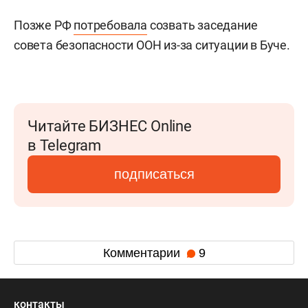
Позже РФ
потребовала
созвать заседание
совета безопасности ООН из-за ситуации в Буче.
Читайте БИЗНЕС Online
в Telegram
подписаться
Комментарии
9
контакты