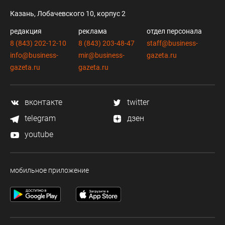
Казань, Лобачевского 10, корпус 2
редакция
реклама
отдел персонала
8 (843) 202-12-10
8 (843) 203-48-47
staff@business-
info@business-
mir@business-
gazeta.ru
gazeta.ru
gazeta.ru
вконтакте
twitter
telegram
дзен
youtube
мобильное приложение