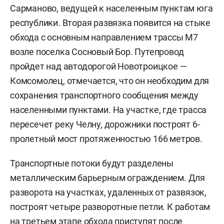
Сарманово, ведущей к населенным пунктам юга
республики. Вторая развязка появится на стыке
обхода с основным направлением трассы М7
возле поселка Сосновый Бор. Путепровод
пройдет над автодорогой Новотроицкое —
Комсомолец, отмечается, что он необходим для
сохранения транспортного сообщения между
населенными пунктами. На участке, где трасса
пересечет реку Челну, дорожники построят 6-
пролетный мост протяженностью 166 метров.
Транспортные потоки будут разделены
металлическим барьерным ограждением. Для
разворота на участках, удаленных от развязок,
построят четыре разворотные петли. К работам
на третьем этапе обхода приступят после