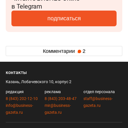
в Telegram
подписаться
Комментарии
2
контакты
Казань, Лобачевского 10, корпус 2
редакция
реклама
отдел персонала
8 (843) 202-12-10
8 (843) 203-48-47
staff@business-
info@business-
mir@business-
gazeta.ru
gazeta.ru
gazeta.ru