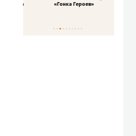
«Гонка Героев»
Казан