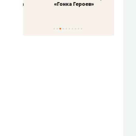
«Гонка Героев»
Казан