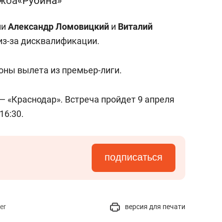
ужба
«Рубина»
ли
Александр Ломовицкий
и
Виталий
из-за дисквалификации.
зоны вылета из премьер-лиги.
 «Краснодар». Встреча пройдет 9 апреля
16:30.
подписаться
er
версия для печати