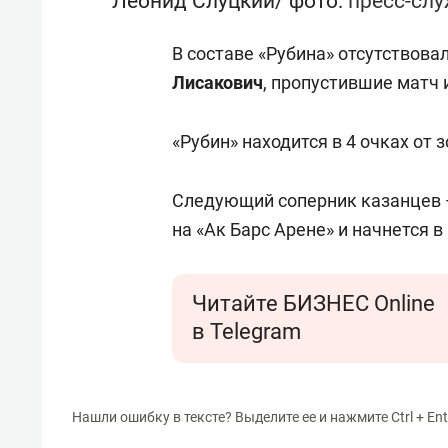
Леонид Слуцкий/ фото:
пресс-сл
В составе «Рубина» отсутствова
Лисакович
, пропустившие матч 
«Рубин» находится в 4 очках от 
Следующий соперник казанцев —
на «Ак Барс Арене» и начнется в 
Читайте БИЗНЕС Online
в Telegram
Нашли ошибку в тексте? Выделите ее и нажмите Ctrl + Ent