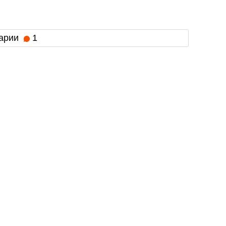
арии
1