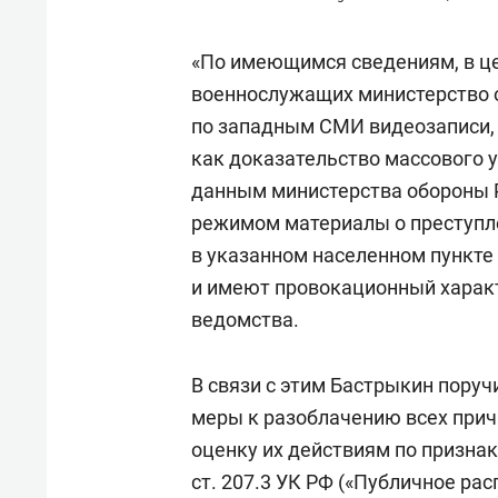
«По имеющимся сведениям, в ц
военнослужащих министерство 
по западным СМИ видеозаписи, 
как доказательство массового 
данным министерства обороны 
режимом материалы о преступл
в указанном населенном пункте
и имеют провокационный характ
ведомства.
В связи с этим Бастрыкин пору
меры к разоблачению всех прич
оценку их действиям по призна
ст. 207.3 УК РФ («Публичное р