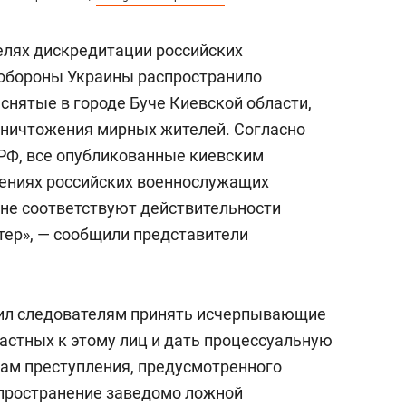
елях дискредитации российских
обороны Украины распространило
снятые в городе Буче Киевской области,
уничтожения мирных жителей. Согласно
РФ, все опубликованные киевским
ениях российских военнослужащих
 не соответствуют действительности
ер», — сообщили представители
чил следователям принять исчерпывающие
астных к этому лиц и дать процессуальную
кам преступления, предусмотренного
аспространение заведомо ложной