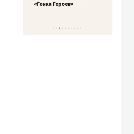
«Гонка Героев»
Казан