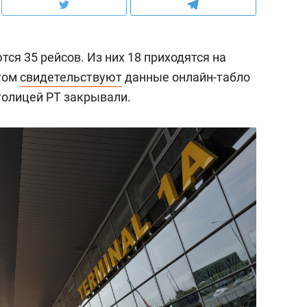
ся 35 рейсов. Из них 18 приходятся на
этом
свидетельствуют
данные онлайн-табло
толицей РТ закрывали.