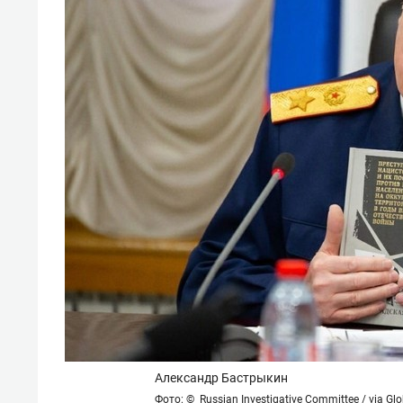
Александр Бастрыкин
Фото: © Russian Investigative Committee / via Gl