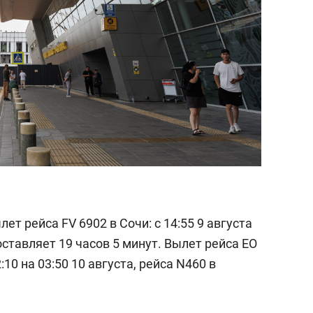
т рейса FV 6902 в Сочи: с 14:55 9 августа
оставляет 19 часов 5 минут. Вылет рейса EO
10 на 03:50 10 августа, рейса N460 в