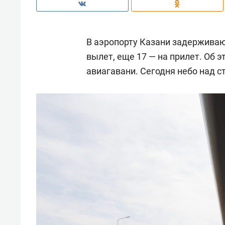
В аэропорту Казани задерживают
вылет, еще 17 — на прилет. Об 
авиагавани. Сегодня небо над с