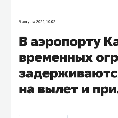
9 августа 2026, 10:02
В аэропорту К
временных ог
задерживаются
на вылет и пр