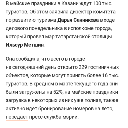
В майские праздники в Казани ждут 100 тыс.
туристов. Об этом заявила директор комитета
по развитию туризма
Дарья Санникова
в ходе
делового понедельника в исполкоме города,
который провел мэр татарстанской столицы
Ильсур Метшин
.
Она сообщила, что всего в городе
на сегодняшний день открыто 229 гостиничных
объектов, которые могут принять более 16 тыс.
туристов. В среднем в марте текущего года они
были загружены на 52%, на майские праздники
загрузка в некоторых из них уже полная, также
активно идет бронирование номеров на лето,
передает
пресс-служба мэрии.