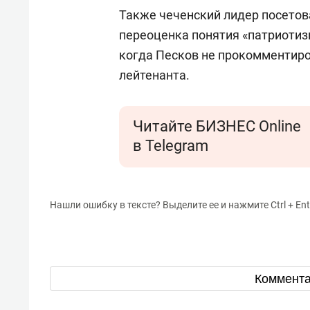
Также чеченский лидер посетова
переоценка понятия «патриотиз
когда Песков не прокомментиро
лейтенанта.
Читайте БИЗНЕС Online
в Telegram
Нашли ошибку в тексте? Выделите ее и нажмите Ctrl + Ent
Коммент