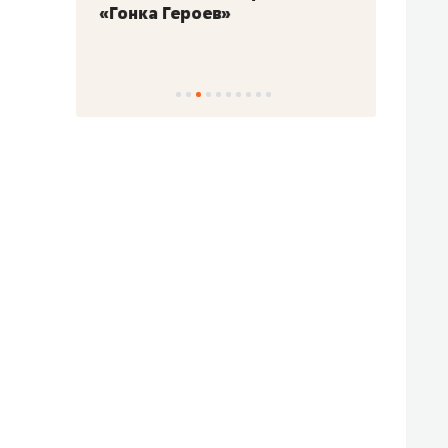
«Гонка Героев»
Казан