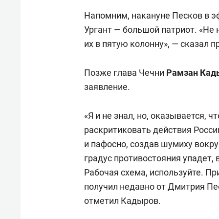
Напомним, накануне Песков в э
Ургант — большой патриот. «Не
их в пятую колонну», — сказал 
Позже глава Чечни
Рамзан Кад
заявление.
«Я и не знал, но, оказывается, 
раскритиковать действия России
и пафосно, создав шумиху вокру
градус противостояния упадет, 
Рабочая схема, используйте. Пр
получил недавно от Дмитрия Пе
отметил Кадыров.