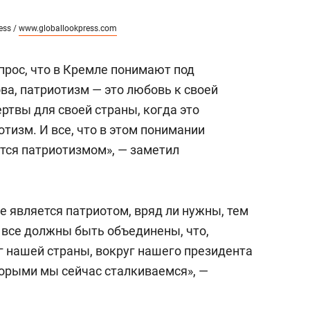
ess /
www.globallookpress.com
прос, что в Кремле понимают под
ва, патриотизм — это любовь к своей
ртвы для своей страны, когда это
иотизм. И все, что в этом понимании
ется патриотизмом», — заметил
е является патриотом, вряд ли нужны, тем
 все должны быть объединены, что,
уг нашей страны, вокруг нашего президента
торыми мы сейчас сталкиваемся», —