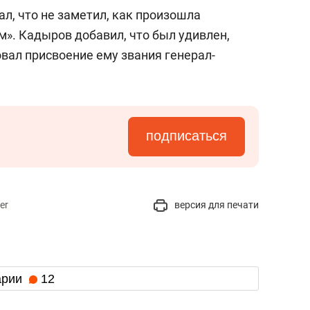
л, что не заметил, как произошла
м». Кадыров добавил, что был удивлен,
вал присвоение ему звания генерал-
подписаться
er
версия для печати
арии
12