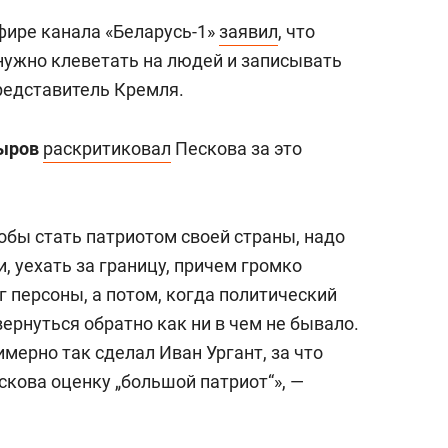
фире канала «Беларусь-1»
заявил
, что
 нужно клеветать на людей и записывать
представитель Кремля.
ыров
раскритиковал
Пескова за это
чтобы стать патриотом своей страны, надо
, уехать за границу, причем громко
г персоны, а потом, когда политический
вернуться обратно как ни в чем не бывало.
имерно так сделал Иван Ургант, за что
скова оценку „большой патриот“», —