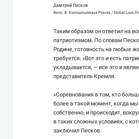
Дмитрий Песков
Фото: © Komsomolskaya Pravda / Global Look Pr
Таким образом он ответил на во
патриотизмом. По словам Песко
Родине, готовность на любые же
требуется. «Вот это и есть патр
укладывается, — все это и явля
представитель Кремля.
«Соревнования в том, кто больш
более в такой момент, когда мы
собственно, и происходит, вокр
в таких сложных условиях, с ко
заключил Песков.