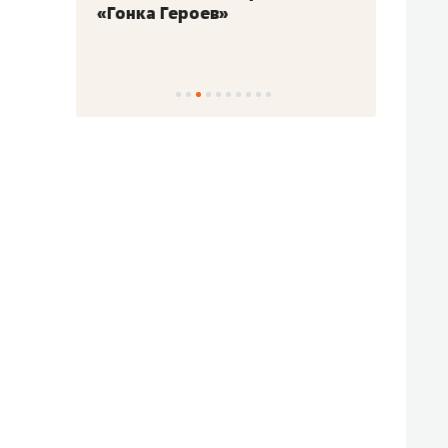
«Гонка Героев»
Казан