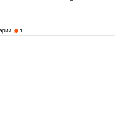
арии
1