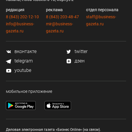
редакция
реклама
отдел персонала
8 (843) 202-12-10
8 (843) 203-48-47
staff@business-
info@business-
mir@business-
gazeta.ru
gazeta.ru
gazeta.ru
вконтакте
twitter
telegram
дзен
youtube
мобильное приложение
Деловая электронная газета «Бизнес Online» (на связи).