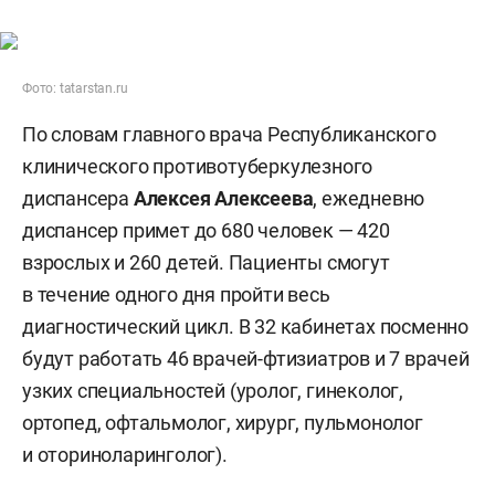
Фото: tatarstan.ru
По словам главного врача Республиканского
клинического противотуберкулезного
диспансера
Алексея Алексеева
, ежедневно
диспансер примет до 680 человек — 420
взрослых и 260 детей. Пациенты смогут
в течение одного дня пройти весь
диагностический цикл. В 32 кабинетах посменно
будут работать 46 врачей-фтизиатров и 7 врачей
узких специальностей (уролог, гинеколог,
ортопед, офтальмолог, хирург, пульмонолог
и оториноларинголог).