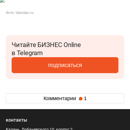
Фото: tatarstan.ru
Читайте БИЗНЕС Online
в Telegram
подписаться
Комментарии
1
контакты
Казань, Лобачевского 10, корпус 2