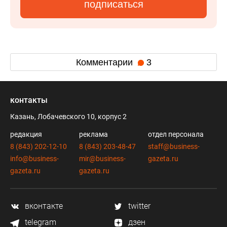
подписаться
Комментарии
3
контакты
Казань, Лобачевского 10, корпус 2
редакция
реклама
отдел персонала
8 (843) 202-12-10
8 (843) 203-48-47
staff@business-
info@business-
mir@business-
gazeta.ru
gazeta.ru
gazeta.ru
вконтакте
twitter
telegram
дзен