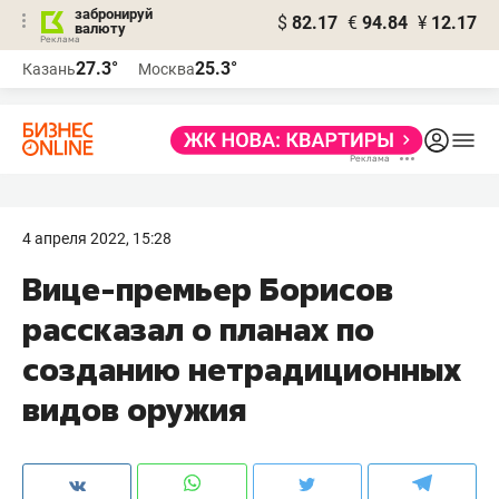
забронируй
$
82.17
€
94.84
¥
12.17
валюту
27.3°
25.3°
Казань
Москва
4 апреля 2022, 15:28
Вице-премьер Борисов
рассказал о планах по
созданию нетрадиционных
видов оружия