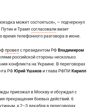
поездка может состояться», — подчеркнул
, Путин и Трамп
согласовали
визит
о время телефонного разговора в июне.
офф
провел
с президентом РФ
Владимиром
елями российской стороны несколько
ния конфликта на Украине. В переговорах
нта РФ
Юрий Ушаков
и глава РФПИ
Кирилл
ажды приезжал в Москву и обсуждал с
ия прекращения боевых действий. 6
Путиным, а 2–3 декабря в переговорах