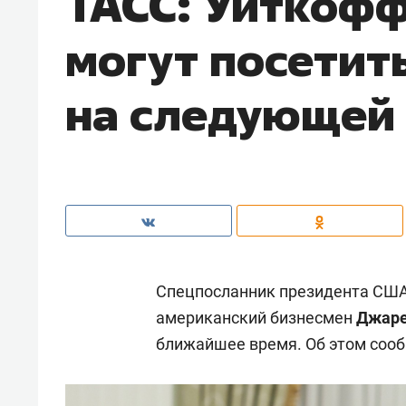
ТАСС: Уиткофф
могут посетит
на следующей
Спецпосланник президента СШ
американский бизнесмен
Джаре
ближайшее время. Об этом соо