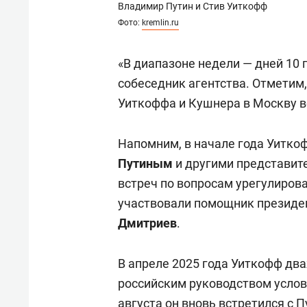
Владимир Путин и Стив Уиткофф
Фото:
kremlin.ru
«В диапазоне недели — дней 10 
собеседник агентства. Отметим
Уиткоффа и Кушнера в Москву в
Напомним, в начале года Уитк
Путиным
и другими представит
встреч по вопросам урегулирова
участвовали помощник президе
Дмитриев
.
В апреле 2025 года Уиткофф дв
российским руководством услов
августа он вновь встретился с 