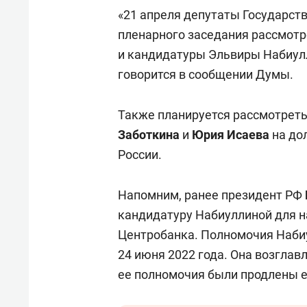
Казани
набер
«21 апреля депутаты Государст
пленарного заседания рассмотр
и кандидатуры Эльвиры Набиулл
говорится в сообщении Думы.
Также планируется рассмотрет
Заботкина
и
Юрия Исаева
на до
России.
Напомним, ранее президент РФ
кандидатуру Набиуллиной для н
Центробанка. Полномочия Набиу
24 июня 2022 года. Она возглавл
ее полномочия были продлены е