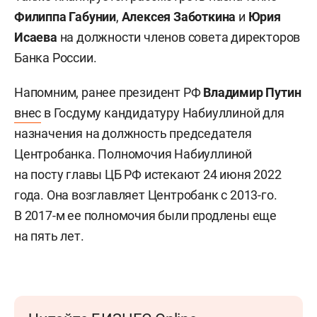
Филиппа Габунии
,
Алексея Заботкина
и
Юрия
Исаева
на должности членов совета директоров
Банка России.
Напомним, ранее президент РФ
Владимир
Путин
внес
в Госдуму кандидатуру Набиуллиной для
назначения на должность председателя
Центробанка. Полномочия Набиуллиной
на посту главы ЦБ РФ истекают 24 июня 2022
года. Она возглавляет Центробанк с 2013-го.
В 2017-м ее полномочия были продлены еще
на пять лет.