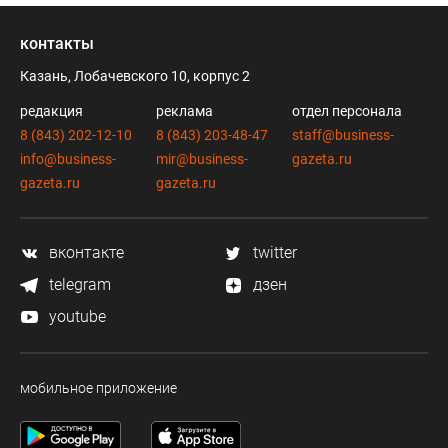
контакты
Казань, Лобачевского 10, корпус 2
редакция
реклама
отдел персонала
8 (843) 202-12-10
8 (843) 203-48-47
staff@business-
info@business-
mir@business-
gazeta.ru
gazeta.ru
gazeta.ru
вконтакте
twitter
telegram
дзен
youtube
мобильное приложение