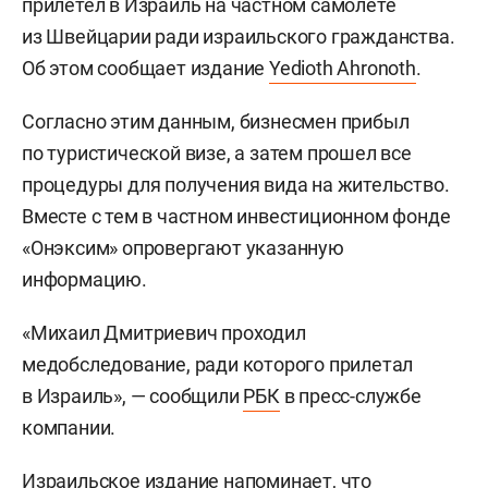
прилетел в Израиль на частном самолете
из Швейцарии ради израильского гражданства.
Об этом сообщает издание
Yedioth Ahronoth
.
Согласно этим данным, бизнесмен прибыл
по туристической визе, а затем прошел все
процедуры для получения вида на жительство.
Вместе с тем в частном инвестиционном фонде
«Онэксим» опровергают указанную
информацию.
«Михаил Дмитриевич проходил
медобследование, ради которого прилетал
в Израиль», — сообщили
РБК
в пресс-службе
компании.
Израильское издание напоминает, что