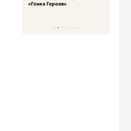
«Гонка Героев»
Казан