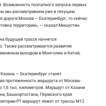
состоянием как основа
й. Возможность поэтапного запуска первых
антихрупких команд
ань мы рассматриваем уже в текущем
я дороги Москва — Екатеринбург, то сейчас
товка территории», — сказал Мишустин.
 на будущей трассе начнется
. Также рассматривается развитие
озможным выходом в Монголию и Китай,
Казань — Екатеринбург станет
ая протяженность маршрута от Москвы
о 1,6 тыс. километров. Маршрут от Казани
ана, Башкортостана, Пермского края
рритории РТ маршрут ляжет от трассы М12