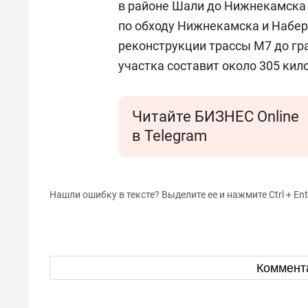
в районе Шали до Нижнекамска 
по обходу Нижнекамска и Набер
реконструкции трассы М7 до г
участка составит около 305 кил
Читайте БИЗНЕС Online
в Telegram
Нашли ошибку в тексте? Выделите ее и нажмите Ctrl + Ent
Коммент