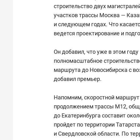
строительство двух магистрале
участков трассы Москва — Каз
и следующем годах. Что касаетс
ведется проектирование и подго
Он добавил, что уже в этом году
полномасштабное строительство
маршрута до Новосибирска с в
добавил премьер.
Напомним, скоростной маршрут 
продолжением трассы М12, общ
до Екатеринбурга составит окол
пройдет по территории Татарст
и Свердловской области. По те