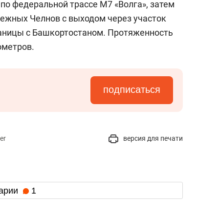
по федеральной трассе М7 «Волга», затем
ежных Челнов с выходом через участок
раницы с Башкортостаном. Протяженность
ометров.
подписаться
er
версия для печати
арии
1